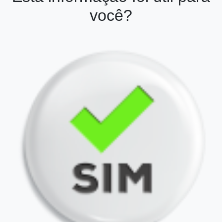
você?