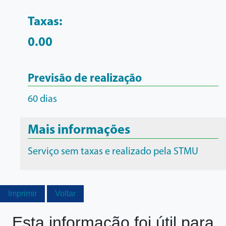
Taxas:
0.00
Previsão de realização
60 dias
Mais informações
Serviço sem taxas e realizado pela STMU
Imprimir
Voltar
Esta informação foi útil para