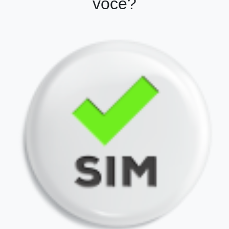
você?