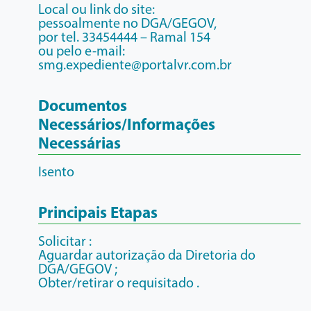
Local ou link do site:
pessoalmente no DGA/GEGOV,
por tel. 33454444 – Ramal 154
ou pelo e-mail:
smg.expediente@portalvr.com.br
Documentos
Necessários/Informações
Necessárias
Isento
Principais Etapas
Solicitar :
Aguardar autorização da Diretoria do
DGA/GEGOV ;
Obter/retirar o requisitado .